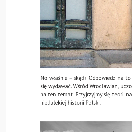
No właśnie – skąd? Odpowiedź na to 
się wydawać. Wśród Wrocławian, uczon
na ten temat. Przyjrzyjmy się teorii 
niedalekiej historii Polski.