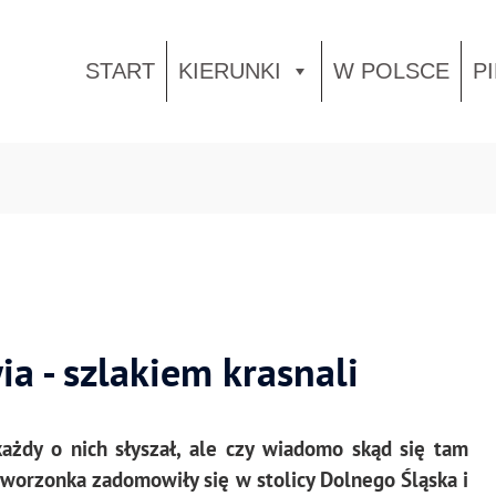
START
KIERUNKI
W POLSCE
P
a - szlakiem krasnali
ażdy o nich słyszał, ale czy wiadomo skąd się tam
stworzonka zadomowiły się w stolicy Dolnego Śląska i