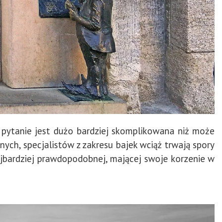
pytanie jest dużo bardziej skomplikowana niż może
ych, specjalistów z zakresu bajek wciąż trwają spory
najbardziej prawdopodobnej, mającej swoje korzenie w