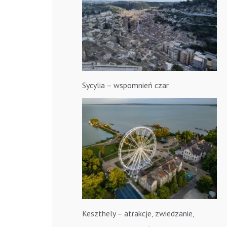
Sycylia – wspomnień czar
Keszthely – atrakcje, zwiedzanie,