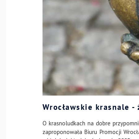
Wrocławskie krasnale -
O krasnoludkach na dobre przypomn
zaproponowała
Biuru Promocji Wrocł