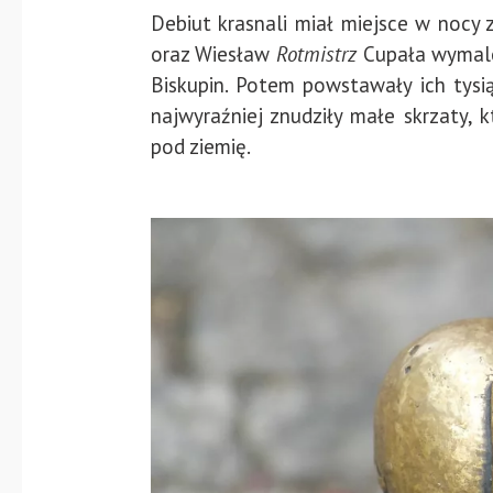
Debiut krasnali miał miejsce w nocy 
oraz Wiesław
Rotmistrz
Cupała wymalo
Biskupin. Potem powstawały ich tysią
najwyraźniej znudziły małe skrzaty, 
pod ziemię.