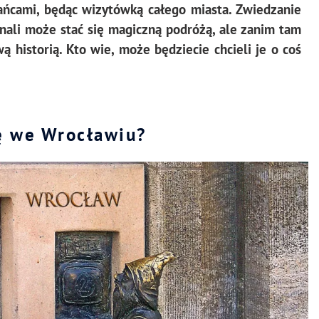
ańcami, będąc wizytówką całego miasta. Zwiedzanie
nali może stać się magiczną podróżą, ale zanim tam
ową historią. Kto wie, może będziecie chcieli je o coś
ię we Wrocławiu?