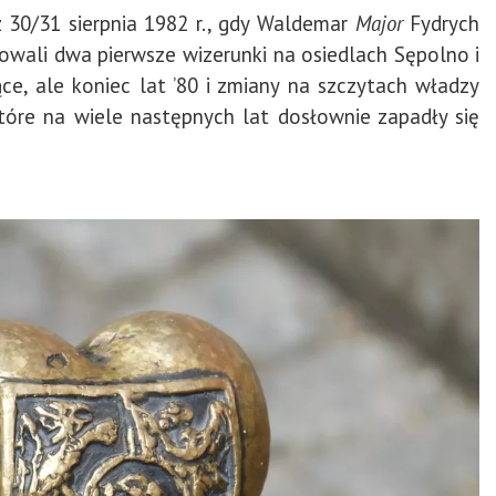
z 30/31 sierpnia 1982 r., gdy Waldemar
Major
Fydrych
wali dwa pierwsze wizerunki na osiedlach Sępolno i
ce, ale koniec lat ’80 i zmiany na szczytach władzy
które na wiele następnych lat dosłownie zapadły się