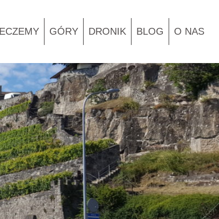
IECZEMY
GÓRY
DRONIK
BLOG
O NAS