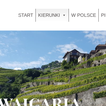
START
KIERUNKI
W POLSCE
P
wajcaria