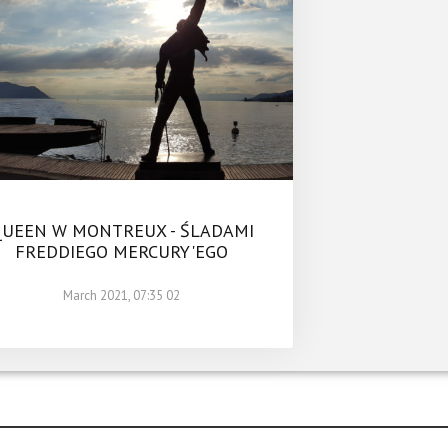
UEEN W MONTREUX - ŚLADAMI
FREDDIEGO MERCURY'EGO
02 March 2021, 07:35