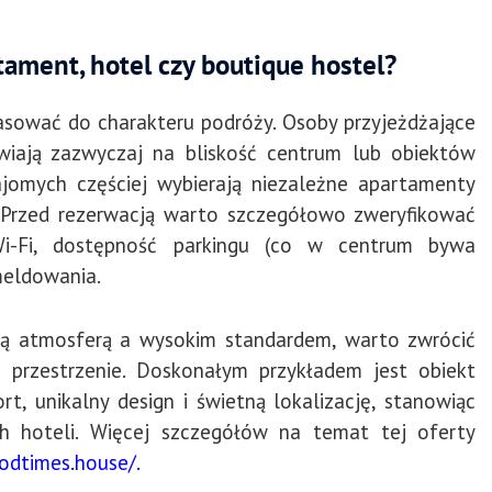
ament, hotel czy boutique hostel?
sować do charakteru podróży. Osoby przyjeżdżające
wiają zazwyczaj na bliskość centrum lub obiektów
ajomych częściej wybierają niezależne apartamenty
 Przed rezerwacją warto szczegółowo zweryfikować
Wi-Fi, dostępność parkingu (co w centrum bywa
meldowania.
 atmosferą a wysokim standardem, warto zwrócić
przestrzenie. Doskonałym przykładem jest obiekt
t, unikalny design i świetną lokalizację, stanowiąc
ch hoteli. Więcej szczegółów na temat tej oferty
odtimes.house/
.