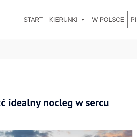
START
KIERUNKI
W POLSCE
P
ć idealny nocleg w sercu