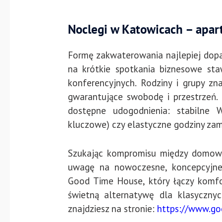
Noclegi w Katowicach – apart
Formę zakwaterowania najlepiej dopa
na krótkie spotkania biznesowe sta
konferencyjnych. Rodziny i grupy zn
gwarantujące swobodę i przestrzeń.
dostępne udogodnienia: stabilne 
kluczowe) czy elastyczne godziny za
Szukając kompromisu między domową
uwagę na nowoczesne, koncepcyjne 
Good Time House, który łączy komfor
świetną alternatywę dla klasyczny
znajdziesz na stronie:
https://www.go