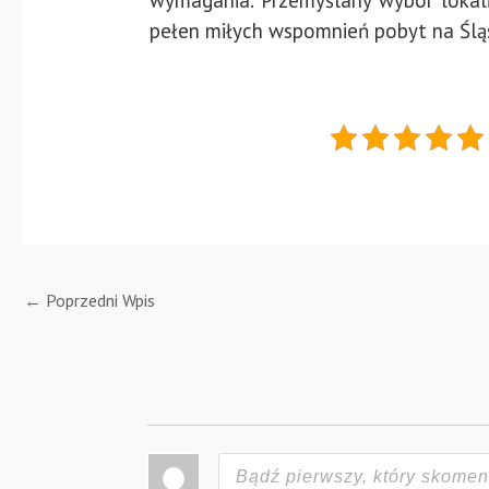
pełen miłych wspomnień pobyt na Ślą
←
Poprzedni Wpis