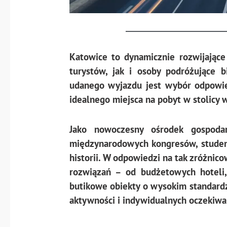
Katowice to dynamicznie rozwijające
turystów, jak i osoby podróżujące 
udanego wyjazdu jest wybór odpowie
idealnego miejsca na pobyt w stolicy
Jako nowoczesny ośrodek gospodar
międzynarodowych kongresów, student
historii. W odpowiedzi na tak zróżnico
rozwiązań – od budżetowych hoteli,
butikowe obiekty o wysokim standard
aktywności i indywidualnych oczekiwa