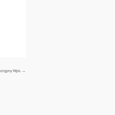
stępny Wpis
→