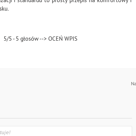
sku.
5/5 - 5 głosów --> OCEŃ WPIS
Na