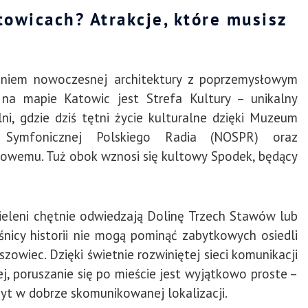
owicach? Atrakcje, które musisz
eniem nowoczesnej architektury z poprzemysłowym
na mapie Katowic jest Strefa Kultury – unikalny
ni, gdzie dziś tętni życie kulturalne dzięki Muzeum
e Symfonicznej Polskiego Radia (NOSPR) oraz
wemu. Tuż obok wznosi się kultowy Spodek, będący
eleni chętnie odwiedzają Dolinę Trzech Stawów lub
ośnicy historii nie mogą pominąć zabytkowych osiedli
szowiec. Dzięki świetnie rozwiniętej sieci komunikacji
ej, poruszanie się po mieście jest wyjątkowo proste –
byt w dobrze skomunikowanej lokalizacji.