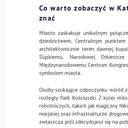
Co warto zobaczyć w Kat
znać
Miasto zaskakuje unikalnym połącz
dziedzictwem. Centralnym punktem 
architektonicznie teren dawnej kopal
Śląskiemu, Narodowej Orkiestrz
Międzynarodowemu Centrum Kongreso
symbolem miasta.
Osoby szukające odpoczynku wśród zi
rozległy Park Kościuszki. Z kolei mił
robotniczych, takich jak magiczny Niki
miejskiej oraz infrastrukturze drogow
zwłaszcza jeśli zdecydujesz się na po