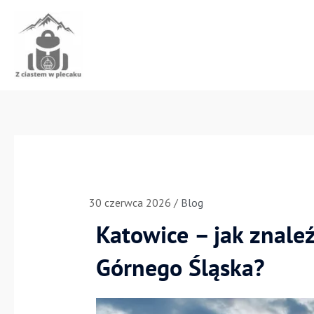
Przejdź
do
treści
30 czerwca 2026
/
Blog
Katowice – jak znaleź
Górnego Śląska?