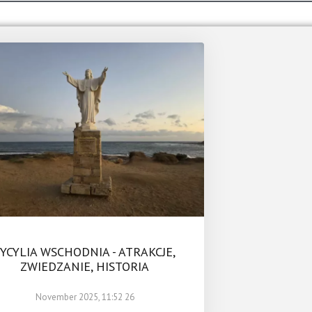
SYCYLIA WSCHODNIA - ATRAKCJE,
ZWIEDZANIE, HISTORIA
26 November 2025, 11:52