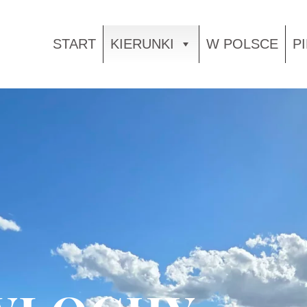
START
KIERUNKI
W POLSCE
P