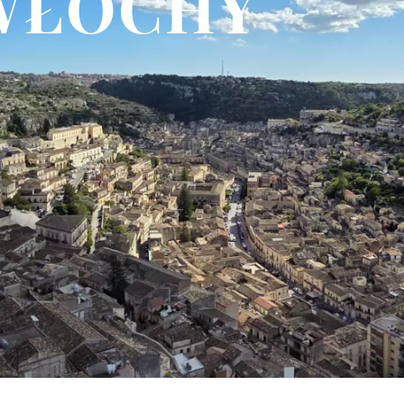
WŁOCHY