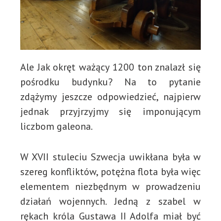
Ale Jak okręt ważący 1200 ton znalazł się
pośrodku budynku? Na to pytanie
zdążymy jeszcze odpowiedzieć, najpierw
jednak przyjrzyjmy się imponującym
liczbom galeona.
W XVII stuleciu Szwecja uwikłana była w
szereg konfliktów, potężna flota była więc
elementem niezbędnym w prowadzeniu
działań wojennych. Jedną z szabel w
rękach króla Gustawa II Adolfa miał być