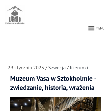
Przejdź
do
treści
MENU
29 stycznia 2023
/
Szwecja
/
Kierunki
Muzeum Vasa w Sztokholmie -
zwiedzanie, historia, wrażenia