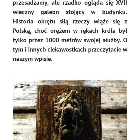
przesadzamy, ale rzadko ogląda się XVII
wieczny galeon stojący w budynku.
Historia okrętu siłą rzeczy wiąże się z
Polską, choć orężem w rękach króla był
tylko przez 1000 metrów swojej służby. O
tym i innych ciekawostkach przeczytacie w
naszym wpisie.