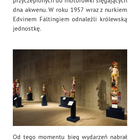
przyczepionych do motorówki sięgających
dna akwenu. W roku 1957 wraz z nurkiem
Edvinem Fältingiem odnaleźli królewską
jednostkę.
Od tego momentu bieg wydarzeń nabrał