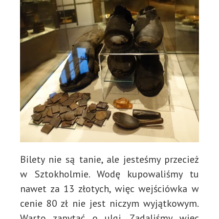
Bilety nie są tanie, ale jesteśmy przecież
w Sztokholmie. Wodę kupowaliśmy tu
nawet za 13 złotych, więc wejściówka w
cenie 80 zł nie jest niczym wyjątkowym.
Warto zapytać o ulgi. Zadaliśmy więc