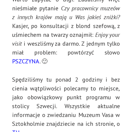
nieśmiałe pytanie
Czy pracownicy muzeów
z innych krajów mają u Was jakieś zniżki?
Kasjer, po konsultacji z blond szefową, z
uśmiechem na twarzy oznajmił:
Enjoy your
visit
i weszliśmy za darmo. Z jednym tylko
miał problem: powtórzyć słowo
PSZCZYNA
. 🙂
Spędziliśmy tu ponad 2 godziny i bez
cienia wątpliwości polecamy to miejsce,
jako obowiązkowy punkt programu w
stolicy Szwecji. Wszystkie aktualne
informacje o zwiedzaniu Muzeum Vasa w
Sztokholmie znajdziecie na ich stronie, o