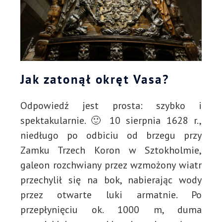
Jak zatonął okręt Vasa?
Odpowiedź jest prosta: szybko i
spektakularnie. 🙂 10 sierpnia 1628 r.,
niedługo po odbiciu od brzegu przy
Zamku Trzech Koron w Sztokholmie,
galeon rozchwiany przez wzmożony wiatr
przechylił się na bok, nabierając wody
przez otwarte luki armatnie. Po
przepłynięciu ok. 1000 m, duma