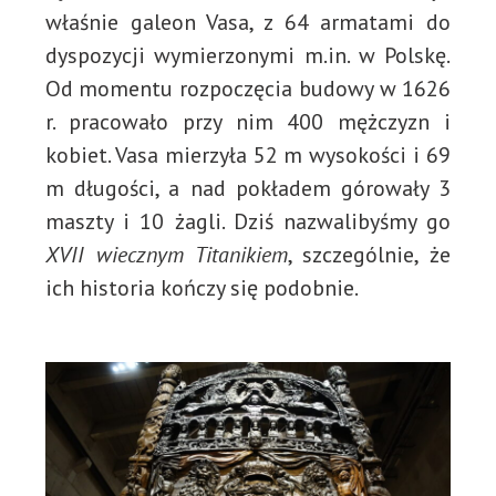
właśnie galeon Vasa, z 64 armatami do
dyspozycji wymierzonymi m.in. w Polskę.
Od momentu rozpoczęcia budowy w 1626
r. pracowało przy nim 400 mężczyzn i
kobiet. Vasa mierzyła 52 m wysokości i 69
m długości, a nad pokładem górowały 3
maszty i 10 żagli. Dziś nazwalibyśmy go
XVII wiecznym Titanikiem
, szczególnie, że
ich historia kończy się podobnie.