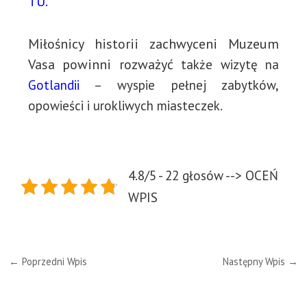
TU.
Miłośnicy historii zachwyceni Muzeum
Vasa powinni rozważyć
także
wizytę na
Gotlandii
– wyspie pełnej zabytków,
opowieści i urokliwych miasteczek.
4.8/5 - 22 głosów --> OCEŃ
WPIS
←
Poprzedni Wpis
Następny Wpis
→