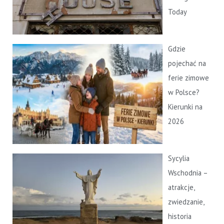
Today
Gdzie
pojechać na
ferie zimowe
w Polsce?
Kierunki na
2026
Sycylia
Wschodnia –
atrakcje,
zwiedzanie,
historia