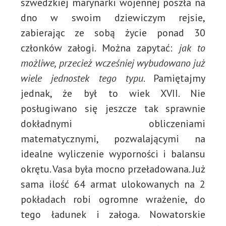
szwedzkiej marynarki wojennej poszła na
dno w swoim dziewiczym rejsie,
zabierając ze sobą życie ponad 30
członków załogi. Można zapytać:
jak to
możliwe,
przecież wcześniej wybudowano już
wiele jednostek tego typu
. Pamiętajmy
jednak, że był to wiek XVII. Nie
posługiwano się jeszcze tak sprawnie
dokładnymi obliczeniami
matematycznymi, pozwalającymi na
idealne wyliczenie wyporności i balansu
okrętu. Vasa była mocno przeładowana. Już
sama ilość 64 armat ulokowanych na 2
pokładach robi ogromne wrażenie, do
tego ładunek i załoga. Nowatorskie