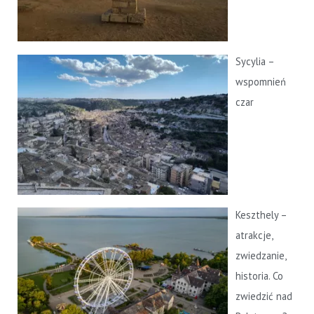
Sycylia –
wspomnień
czar
Keszthely –
atrakcje,
zwiedzanie,
historia. Co
zwiedzić nad