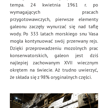
tempa. 24 kwietnia 1961 r. po
wymagających pracach
przygotowawczych, pierwsze elementy
galeonu zaczęły wynurzać się nad taflę
wody. Po 333 latach morskiego snu Vasa
mogła kontynuować swój przerwany rejs.
Dzięki przeprowadzeniu mozolnych prac
konserwatorskich, galeon jest dziś
najlepiej zachowanym XVII wiecznym
okrętem na świecie. Aż trudno uwierzyć,
że składa się z 98% oryginalnych części.