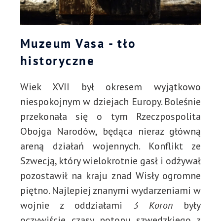
Muzeum Vasa - tło
historyczne
Wiek XVII był okresem wyjątkowo
niespokojnym w dziejach Europy. Boleśnie
przekonała się o tym Rzeczpospolita
Obojga Narodów, będąca nieraz główną
areną działań wojennych. Konflikt ze
Szwecją, który wielokrotnie gasł i odżywał
pozostawił na kraju znad Wisły ogromne
piętno. Najlepiej znanymi wydarzeniami w
wojnie z oddziałami
3 Koron
były
oczywiście czasy potopu szwedzkiego z