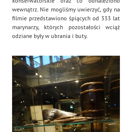
konserwatorskie oraz co odnaleziono
wewnątrz. Nie mogliśmy uwierzyć, gdy na
filmie przedstawiono śpiących od 333 lat
marynarzy, których pozostałości wciąż
odziane były w ubrania i buty.