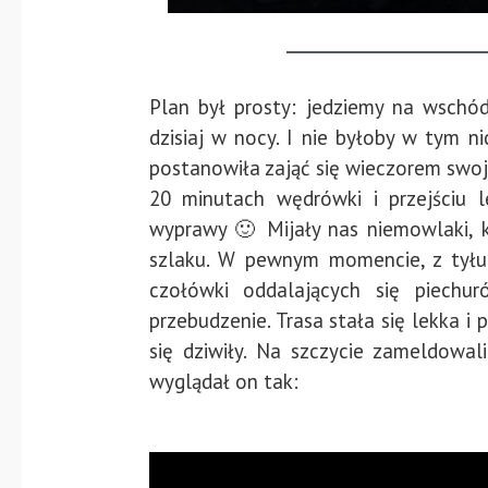
Plan był prosty: jedziemy na wschód
dzisiaj w nocy. I nie byłoby w tym n
postanowiła zająć się wieczorem swoj
20 minutach wędrówki i przejściu 
wyprawy 🙂 Mijały nas niemowlaki, k
szlaku. W pewnym momencie, z tyłu 
czołówki oddalających się piech
przebudzenie. Trasa stała się lekka i
się dziwiły. Na szczycie zameldowal
wyglądał on tak: