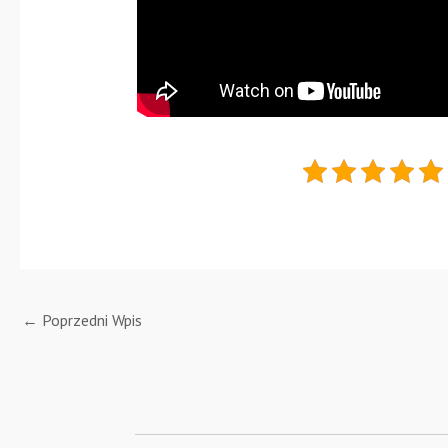
←
Poprzedni Wpis