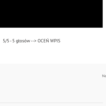
5/5 - 5 głosów --> OCEŃ WPIS
Na