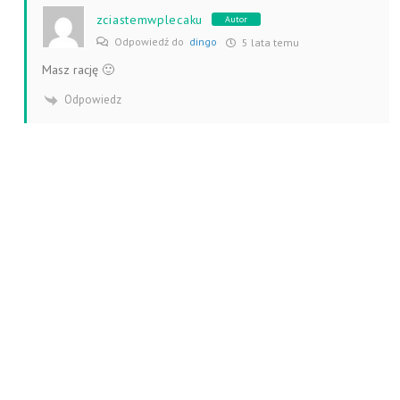
zciastemwplecaku
Autor
Odpowiedź do
dingo
5 lata temu
Masz rację 🙂
Odpowiedz