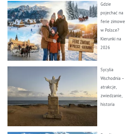
Gdzie
pojechać na
ferie zimowe
w Polsce?
Kierunki na
2026
Sycylia
Wschodnia –
atrakcje,
zwiedzanie,
historia