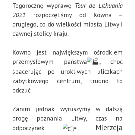
Tegorocznę wyprawę
Tour de Lithuania
2021
rozpoczęliśmy od Kowna –
drugiego, co do wielkości miasta Litwy i
dawnej stolicy kraju.
Kowno jest największym ośrodkiem
przemysłowym państwa
, choć
spacerując po urokliwych uliczkach
zabytkowego centrum, trudno to
odczuć.
Zanim jednak wyruszymy w dalszą
drogę poznania Litwy, czas na
Mierzeja
odpoczynek