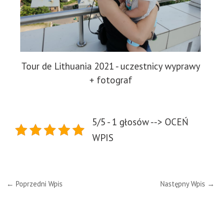
Tour de Lithuania 2021 - uczestnicy wyprawy
+ fotograf
5/5 - 1 głosów --> OCEŃ
WPIS
←
Poprzedni Wpis
Następny Wpis
→