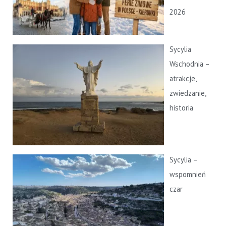
2026
Sycylia
Wschodnia –
atrakcje,
zwiedzanie,
historia
Sycylia –
wspomnień
czar