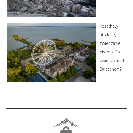
Keszthely –
atrakcje,
zwiedzanie,
historia. Co
zwiedzić nad
Balatonem?