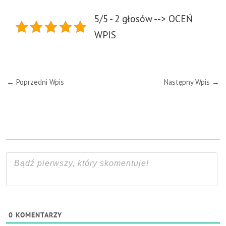
5/5 - 2 głosów --> OCEŃ
WPIS
←
Poprzedni Wpis
Następny Wpis
→
0
KOMENTARZY