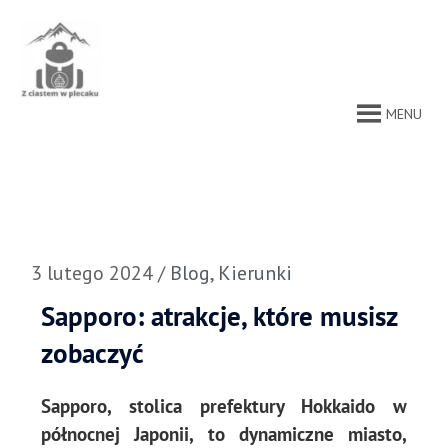
Przejdź
do
treści
MENU
3 lutego 2024
/
Blog
,
Kierunki
Sapporo: atrakcje, które musisz
zobaczyć
Sapporo, stolica prefektury Hokkaido w
północnej Japonii, to dynamiczne miasto,