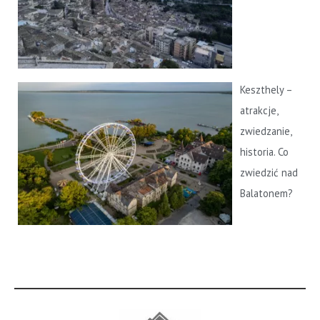
Keszthely –
atrakcje,
zwiedzanie,
historia. Co
zwiedzić nad
Balatonem?