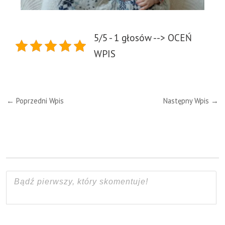
5/5 - 1 głosów --> OCEŃ
WPIS
←
Poprzedni Wpis
Następny Wpis
→