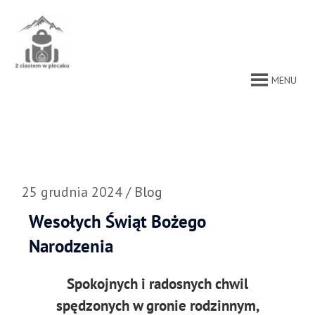
Przejdź
do
treści
MENU
25 grudnia 2024
/
Blog
Wesołych Świąt Bożego
Narodzenia
Spokojnych i radosnych chwil
spędzonych w gronie rodzinnym,