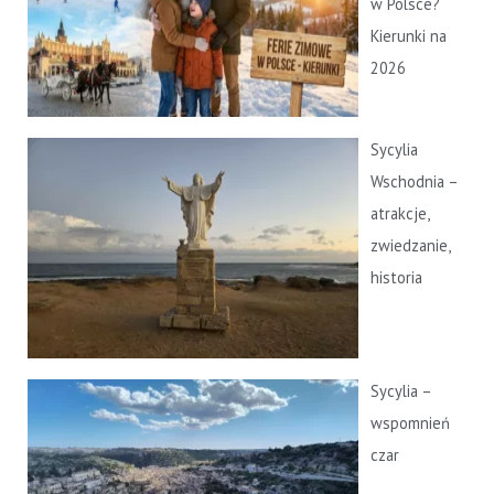
w Polsce?
Kierunki na
2026
Sycylia
Wschodnia –
atrakcje,
zwiedzanie,
historia
Sycylia –
wspomnień
czar