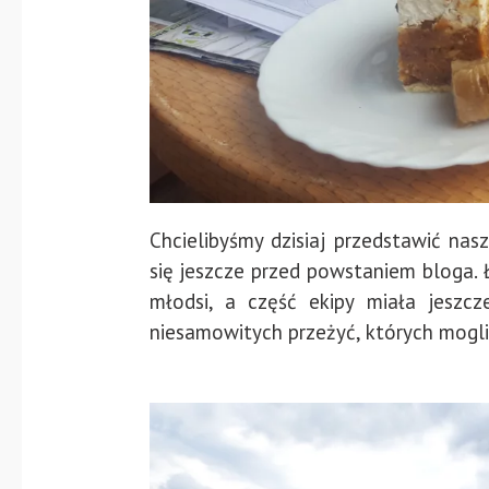
Chcielibyśmy dzisiaj przedstawić na
się jeszcze przed powstaniem bloga. Ł
młodsi, a część ekipy miała jeszc
niesamowitych przeżyć, których mogl