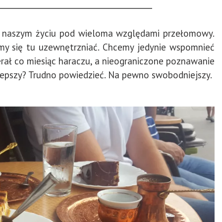
w naszym życiu pod wieloma względami przełomowy.
iemy się tu uzewnętrzniać. Chcemy jedynie wspomnieć
erał co miesiąc haraczu, a nieograniczone poznawanie
 lepszy? Trudno powiedzieć. Na pewno swobodniejszy.