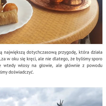
szą największą dotychczasową przygodę, która działa
za w oku się kręci, ale nie dlatego, że byliśmy sporo
ze wtedy włosy na głowie, ale głównie z powodu
iśmy doświadczyć.