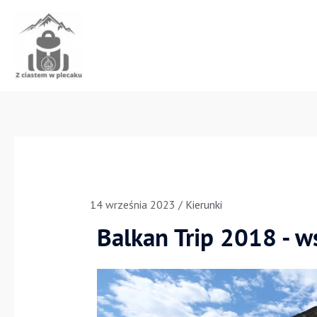
Przejdź
do
treści
14 września 2023
/
Kierunki
Balkan Trip 2018 - 