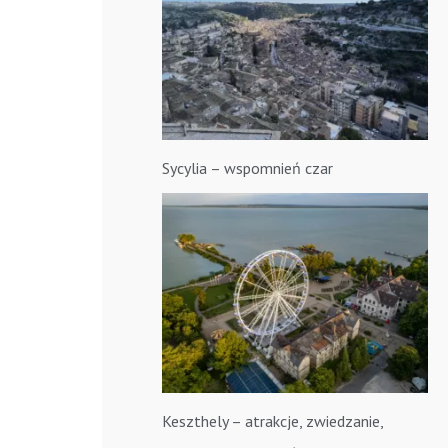
Sycylia – wspomnień czar
Keszthely – atrakcje, zwiedzanie,