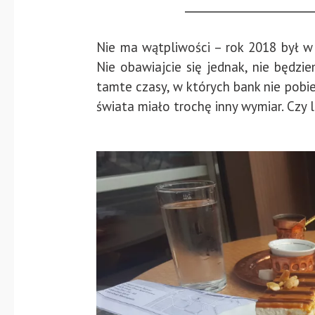
Nie ma wątpliwości – rok 2018 był 
Nie obawiajcie się jednak, nie będz
tamte czasy, w których bank nie pobi
świata miało trochę inny wymiar. Czy