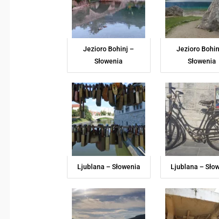
Jezioro Bohinj –
Jezioro Bohin
Słowenia
Słowenia
Ljublana – Słowenia
Ljublana – Sło