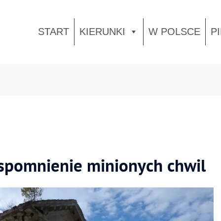
START
KIERUNKI
W POLSCE
P
wspomnienie minionych chwil