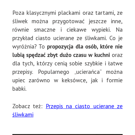
Poza klasycznymi plackami oraz tartami, ze
śliwek można przygotować jeszcze inne,
równie smaczne i ciekawe wypieki. Na
przykład ciasto ucierane ze śliwkami. Co je
wyróżnia? To
propozycja dla osób, które nie
lubią spędzać zbyt dużo czasu w kuchni
oraz
dla tych, którzy cenią sobie szybkie i łatwe
przepisy. Popularnego „ucierańca” można
upiec zarówno w keksówce, jak i formie
babki.
Zobacz też:
Przepis na ciasto ucierane ze
śliwkami