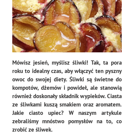
Mówisz jesień, myślisz śliwki! Tak, ta pora
roku to idealny czas, aby włączyć ten pyszny
owoc do swojej diety. Śliwki są świetne do
kompotów, dżemów i powideł, ale stanowią
również doskonały składnik wypieków. Ciasta
ze śliwkami kuszą smakiem oraz aromatem.
Jakie ciasto upiec? W naszym artykule
zebraliśmy mnóstwo pomysłów na to, co
zrobić ze śliwek.