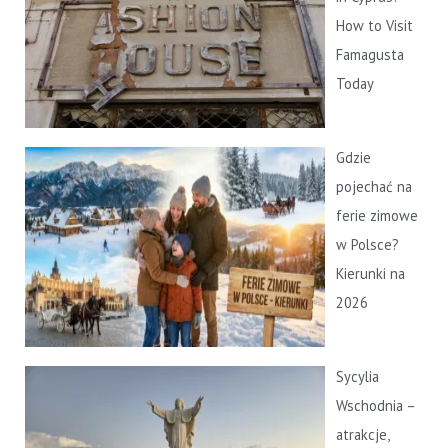
How to Visit
Famagusta
Today
Gdzie
pojechać na
ferie zimowe
w Polsce?
Kierunki na
2026
Sycylia
Wschodnia –
atrakcje,