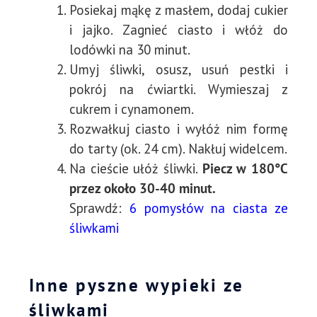
Posiekaj mąkę z masłem, dodaj cukier
i jajko. Zagnieć ciasto i włóż do
lodówki na 30 minut.
Umyj śliwki, osusz, usuń pestki i
pokrój na ćwiartki. Wymieszaj z
cukrem i cynamonem.
Rozwałkuj ciasto i wyłóż nim formę
do tarty (ok. 24 cm). Nakłuj widelcem.
Na cieście ułóż śliwki.
Piecz w 180°C
przez około 30-40 minut.
Sprawdź:
6 pomysłów na ciasta ze
śliwkami
Inne pyszne wypieki ze
śliwkami