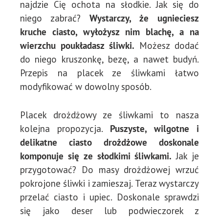
najdzie Cię ochota na słodkie. Jak się do
niego zabrać?
Wystarczy, że ugnieciesz
kruche ciasto, wyłożysz nim blachę, a na
wierzchu poukładasz śliwki.
Możesz dodać
do niego kruszonkę, bezę, a nawet budyń.
Przepis na placek ze śliwkami łatwo
modyfikować w dowolny sposób.
Placek drożdżowy ze śliwkami to nasza
kolejna propozycja.
Puszyste, wilgotne i
delikatne ciasto drożdżowe doskonale
komponuje się ze słodkimi śliwkami.
Jak je
przygotować? Do masy drożdżowej wrzuć
pokrojone śliwki i zamieszaj. Teraz wystarczy
przelać ciasto i upiec. Doskonale sprawdzi
się jako deser lub podwieczorek z