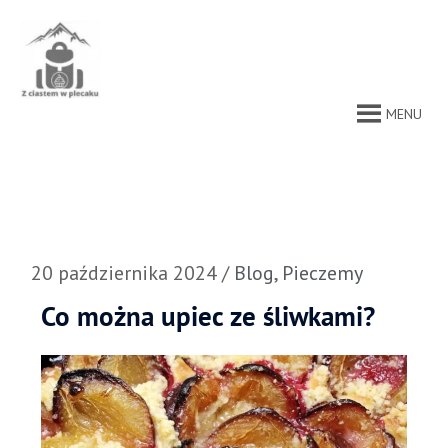
Przejdź
do
treści
MENU
20 października 2024
/
Blog
,
Pieczemy
Co można upiec ze śliwkami?