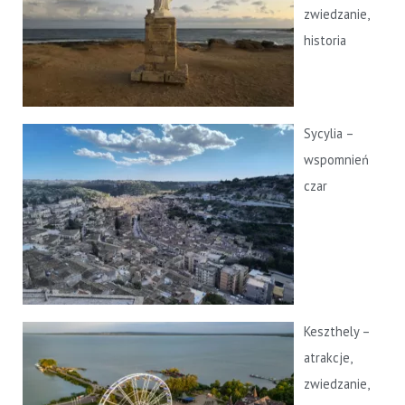
zwiedzanie,
historia
Sycylia –
wspomnień
czar
Keszthely –
atrakcje,
zwiedzanie,