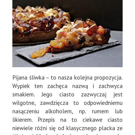
Pijana śliwka – to nasza kolejna propozycja.
Wypiek ten zachęca nazwą i zachwyca
smakiem. Jego ciasto zazwyczaj jest
wilgotne, zawdzięcza to odpowiedniemu
nasączeniu alkoholem, np. rumem lub
likierem. Przepis na to ciekawe ciasto
niewiele różni się od klasycznego placka ze