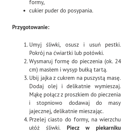
formy,
cukier puder do posypania.
Przygotowanie:
Umyj śliwki, osusz i usuń pestki.
Pokrój na ćwiartki lub połówki.
Wysmaruj formę do pieczenia (ok. 24
cm) masłem i wysyp bułką tartą.
Ubij jajka z cukrem na puszystą masę.
Dodaj olej i delikatnie wymieszaj.
Mąkę połącz z proszkiem do pieczenia
i stopniowo dodawaj do masy
jajecznej, delikatnie mieszając.
Przelej ciasto do formy, na wierzchu
ułóż śliwki.
Piecz w piekarniku