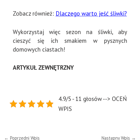
Zobacz również:
Dlaczego warto jeść śliwki?
Wykorzystaj więc sezon na śliwki, aby
cieszyć się ich smakiem w pysznych
domowych ciastach!
ARTYKUŁ ZEWNĘTRZNY
4.9/5 - 11 głosów --> OCEŃ
WPIS
←
Poprzedni Wpis
Następny Wpis
→