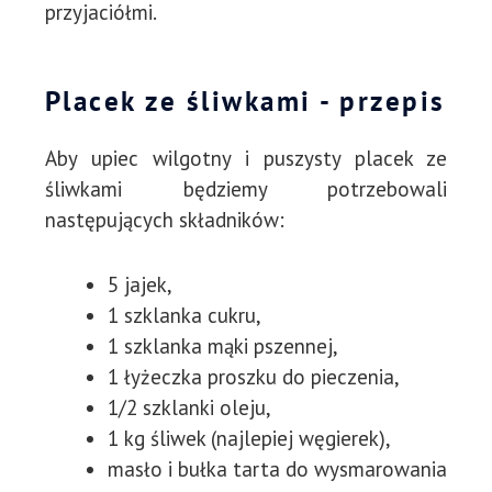
przyjaciółmi.
Placek ze śliwkami - przepis
Aby upiec wilgotny i puszysty placek ze
śliwkami będziemy potrzebowali
następujących składników:
5 jajek,
1 szklanka cukru,
1 szklanka mąki pszennej,
1 łyżeczka proszku do pieczenia,
1/2 szklanki oleju,
1 kg śliwek (najlepiej węgierek),
masło i bułka tarta do wysmarowania