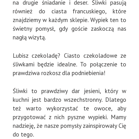
na drugie śniadanie i deser. Śliwki pasują
również do ciasta francuskiego, które
znajdziemy w każdym sklepie. Wypiek ten to
świetny pomysł, gdy goście zaskoczą nas
nagłą wizytą.
Lubisz czekoladę? Ciasto czekoladowe ze
śliwkami będzie idealne. To połączenie to
prawdziwa rozkosz dla podniebienia!
Śliwki to prawdziwy dar jesieni, który w
kuchni jest bardzo wszechstronny. Dlatego
też warto wykorzystać te owoce, aby
przygotować z nich pyszne wypieki. Mamy
nadzieję, że nasze pomysły zainspirowały Cię
do tego.