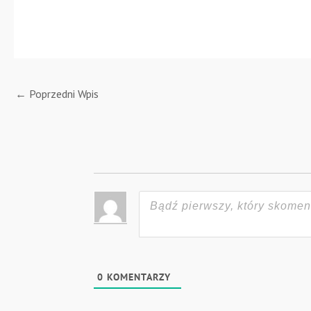
←
Poprzedni Wpis
0
KOMENTARZY