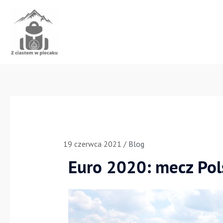
Przejdź
do
treści
19 czerwca 2021
/
Blog
Euro 2020: mecz Pols