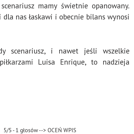
i scenariusz mamy świetnie opanowany.
i dla nas łaskawi i obecnie bilans wynosi
y scenariusz, i nawet jeśli wszelkie
iłkarzami Luisa Enrique, to nadzieja
5/5 - 1 głosów --> OCEŃ WPIS