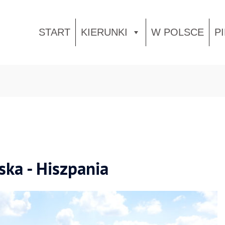
START
KIERUNKI
W POLSCE
P
ka - Hiszpania