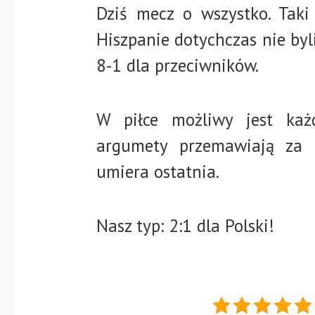
Dziś mecz o wszystko. Tak
Hiszpanie dotychczas nie byl
8-1 dla przeciwników.
W piłce możliwy jest każd
argumety przemawiają za p
umiera ostatnia.
Nasz typ: 2:1 dla Polski!