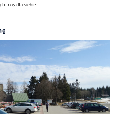
 tu coś dla siebie.
ng