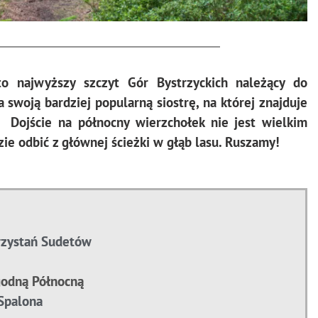
o najwyższy szczyt Gór Bystrzyckich należący do
 swoją bardziej popularną siostrę, na której znajduje
 Dojście na północny wierzchołek nie jest wielkim
ie odbić z głównej ścieżki w głąb lasu. Ruszamy!
rzystań Sudetów
agodną Północną
Spalona