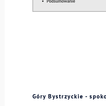
Podsumowanie
Góry Bystrzyckie - spo