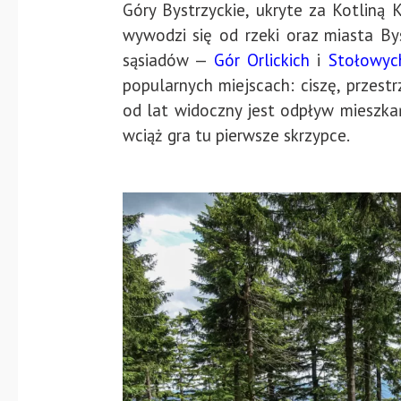
Góry Bystrzyckie, ukryte za Kotliną
wywodzi się od rzeki oraz miasta By
sąsiadów —
Gór Orlickich
i
Stołowyc
popularnych miejscach: ciszę, przestr
od lat widoczny jest odpływ mieszka
wciąż gra tu pierwsze skrzypce.