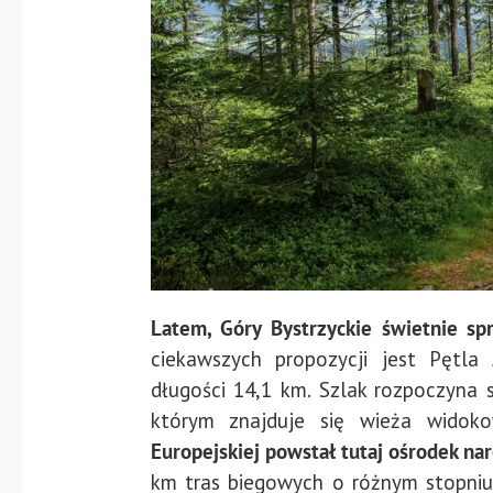
Latem, Góry Bystrzyckie świetnie s
ciekawszych propozycji jest Pętla
długości 14,1 km. Szlak rozpoczyna s
którym znajduje się wieża widok
Europejskiej powstał tutaj ośrodek na
km tras biegowych o różnym stopniu 