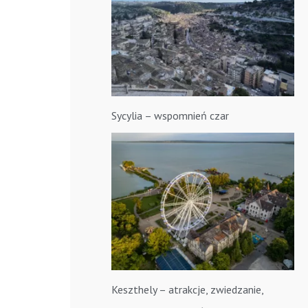
Sycylia – wspomnień czar
Keszthely – atrakcje, zwiedzanie,