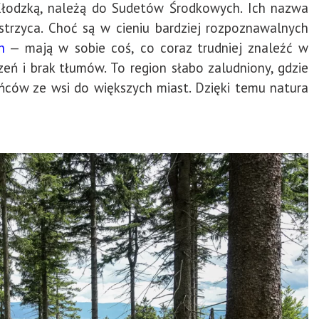
 Kłodzką, należą do Sudetów Środkowych. Ich nazwa
strzyca. Choć są w cieniu bardziej rozpoznawalnych
h
— mają w sobie coś, co coraz trudniej znaleźć w
zeń i brak tłumów. To region słabo zaludniony, gdzie
ńców ze wsi do większych miast. Dzięki temu natura