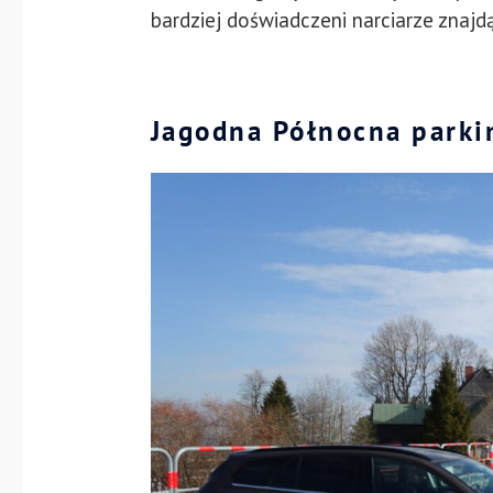
bardziej doświadczeni narciarze znajdą
Jagodna Północna parki