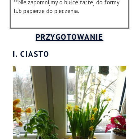
**Nie zapomnijmy o bułce tartej do formy
lub papierze do pieczenia.
PRZYGOTOWANIE
I. CIASTO