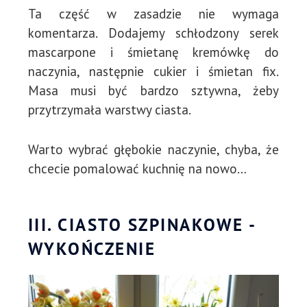
Ta część w zasadzie nie wymaga
komentarza. Dodajemy schłodzony serek
mascarpone i śmietanę kremówkę do
naczynia, następnie cukier i śmietan fix.
Masa musi być bardzo sztywna, żeby
przytrzymała warstwy ciasta.
Warto wybrać głębokie naczynie, chyba, że
chcecie pomalować kuchnię na nowo…
III. CIASTO SZPINAKOWE -
WYKOŃCZENIE