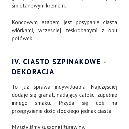
śmietanowym kremem.
Końcowym etapem jest posypanie ciasta
wiórkami, wcześniej zeskrobanymi z obu
połówek.
IV. CIASTO SZPINAKOWE -
DEKORACJA
To już sprawa indywidualna. Najczęściej
dodaje się granat, nadający całości zupełnie
innego smaku. Przyda się coś na
przegryzienie dość słodkiego jednak ciasta.
My użyliśmy suszonej żurawiny.