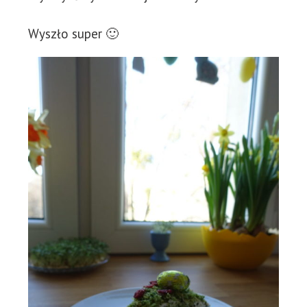
Wyszło super 🙂