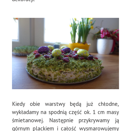
Kiedy obie warstwy będą już chłodne,
wykładamy na spodnią część ok. 1 cm masy
śmietanowej. Następnie przykrywamy ją
górnym plackiem i całość wysmarowujemy