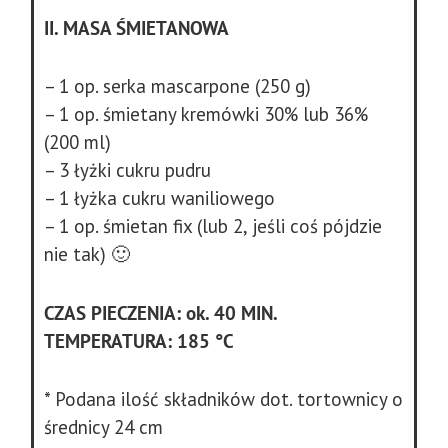
II. MASA ŚMIETANOWA
– 1 op. serka mascarpone (250 g)
– 1 op. śmietany kremówki 30% lub 36%
(200 ml)
– 3 łyżki cukru pudru
– 1 łyżka cukru waniliowego
– 1 op. śmietan fix (lub 2, jeśli coś pójdzie
nie tak) 🙂
CZAS PIECZENIA: ok. 40 MIN.
TEMPERATURA: 185
°
C
* Podana ilość składników dot. tortownicy o
średnicy 24 cm