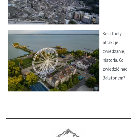
Keszthely –
atrakcje,
zwiedzanie,
historia. Co
zwiedzić nad
Balatonem?