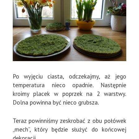
Po wyjęciu ciasta, odczekajmy, aż jego
temperatura nieco opadnie. Następnie
kroimy placek w poprzek na 2 warstwy.
Dolna powinna być nieco grubsza.
Teraz powinniśmy zeskrobać z obu połówek
„mech”, który będzie służyć do końcowej
dekoracji.