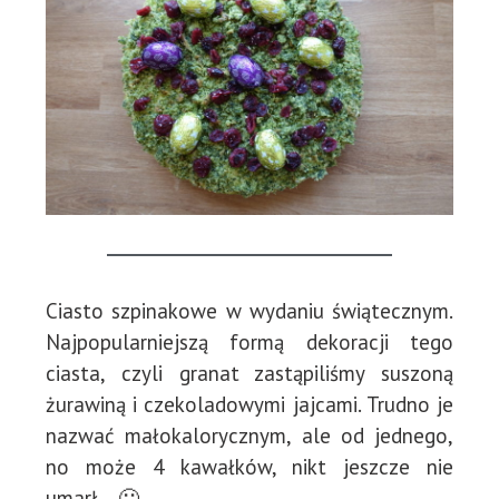
Ciasto szpinakowe w wydaniu świątecznym.
Najpopularniejszą formą dekoracji tego
ciasta, czyli granat zastąpiliśmy suszoną
żurawiną i czekoladowymi jajcami. Trudno je
nazwać małokalorycznym, ale od jednego,
no może 4 kawałków, nikt jeszcze nie
umarł… 🙂