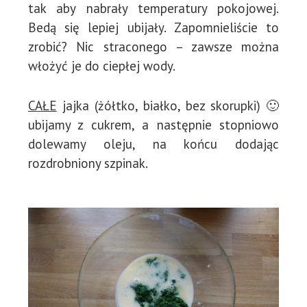
tak aby nabrały temperatury pokojowej.
Bedą się lepiej ubijały. Zapomnieliście to
zrobić? Nic straconego – zawsze można
włożyć je do ciepłej wody.
CAŁE
jajka (żółtko, białko, bez skorupki) 🙂
ubijamy z cukrem, a następnie stopniowo
dolewamy oleju, na końcu dodając
rozdrobniony szpinak.