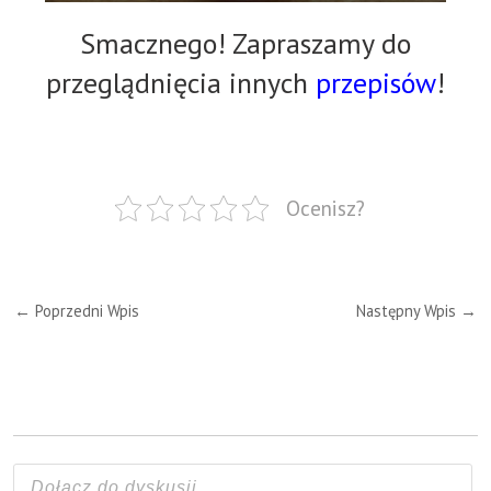
Smacznego! Zapraszamy do
przeglądnięcia innych
przepisów
!
Ocenisz?
←
Poprzedni Wpis
Następny Wpis
→