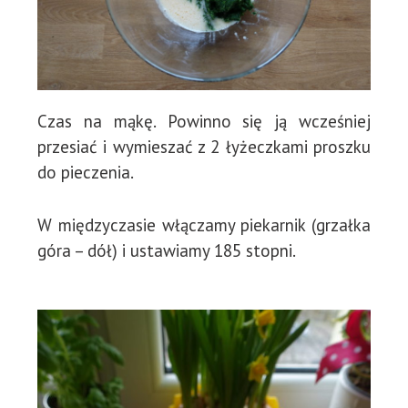
Czas na mąkę. Powinno się ją wcześniej
przesiać i wymieszać z 2 łyżeczkami proszku
do pieczenia.
W międzyczasie włączamy piekarnik (grzałka
góra – dół) i ustawiamy 185 stopni.