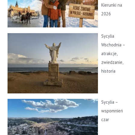
Kierunki na
2026
Sycylia
Wschodnia –
atrakcje,
zwiedzanie,
historia
Sycylia –
wspomnień
czar