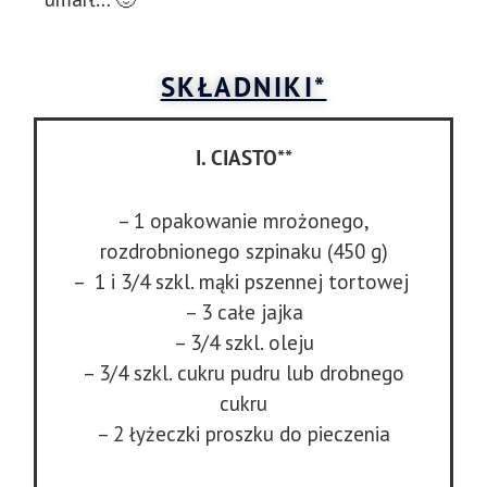
SKŁADNIKI*
I. CIASTO**
– 1 opakowanie mrożonego,
rozdrobnionego szpinaku (450 g)
– 1 i 3/4 szkl.
mąki pszennej tortowej
– 3 całe jajka
– 3/4 szkl. oleju
– 3/4 szkl. cukru pudru lub drobnego
cukru
– 2 łyżeczki proszku do pieczenia