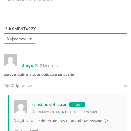
2
KOMENTARZY
Najstarsze
Dingo
5 lata temu
bardzo dobre ciasto polecam smaczne
Odpowiedz
zciastemwplecaku
Autor
Odpowiedź do
Dingo
5 lata temu
Dzięki. Nawet zzieleniałe ciasto potrafi być pyszne 🙂
Odpowiedz