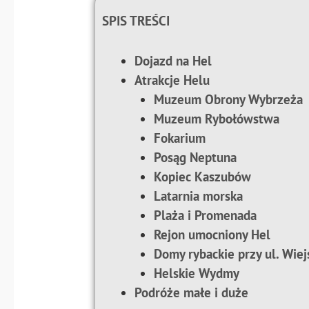
SPIS TREŚCI
Dojazd na Hel
Atrakcje Helu
Muzeum Obrony Wybrzeża
Muzeum Rybołówstwa
Fokarium
Posąg Neptuna
Kopiec Kaszubów
Latarnia morska
Plaża i Promenada
Rejon umocniony Hel
Domy rybackie przy ul. Wiej
Helskie Wydmy
Podróże małe i duże