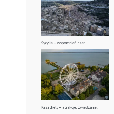
Sycylia – wspomnień czar
Keszthely – atrakcje, zwiedzanie,