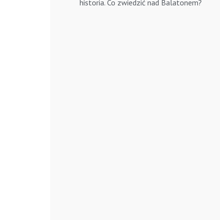
historia. Co zwiedzić nad Balatonem?