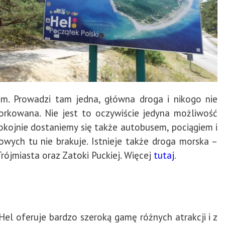
m. Prowadzi tam jedna, główna droga i nikogo nie
orkowana. Nie jest to oczywiście jedyna możliwość
pokojnie dostaniemy się także autobusem, pociągiem i
wych tu nie brakuje. Istnieje także droga morska –
rójmiasta oraz Zatoki Puckiej. Więcej
tutaj
.
Hel oferuje bardzo szeroką gamę różnych atrakcji i z