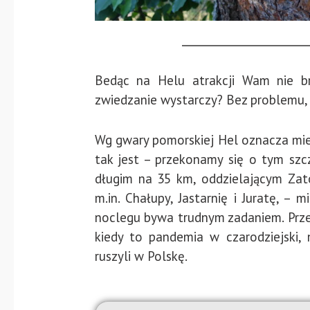
Bedąc na Helu atrakcji Wam nie br
zwiedzanie wystarczy? Bez problemu, 
Wg gwary pomorskiej Hel oznacza miej
tak jest – przekonamy się o tym szc
długim na 35 km, oddzielającym Za
m.in. Chałupy, Jastarnię i Juratę, –
noclegu bywa trudnym zadaniem. Prze
kiedy to pandemia w czarodziejski, 
ruszyli w Polskę.