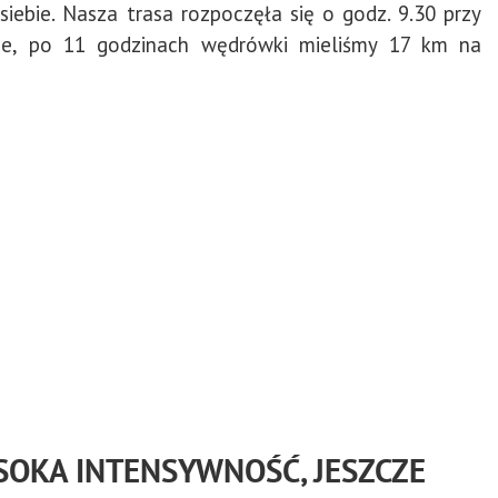
siebie. Nasza trasa rozpoczęła się o godz. 9.30 przy
ie, po 11 godzinach wędrówki mieliśmy 17 km na
YSOKA INTENSYWNOŚĆ, JESZCZE