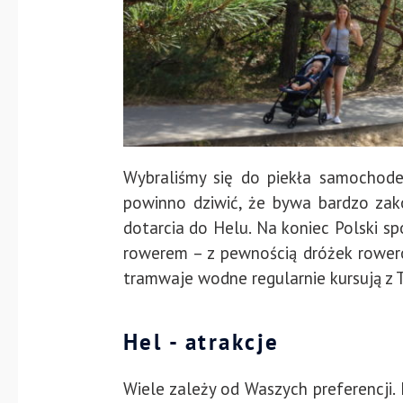
Wybraliśmy się do piekła samochode
powinno dziwić, że bywa bardzo zak
dotarcia do Helu. Na koniec Polski s
rowerem – z pewnością dróżek rowero
tramwaje wodne regularnie kursują z T
Hel - atrakcje
Wiele zależy od Waszych preferencji. 