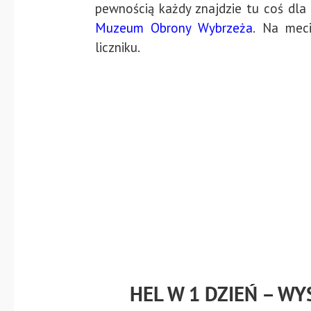
pewnością każdy znajdzie tu coś dla 
Muzeum Obrony Wybrzeża
. Na mec
liczniku.
HEL W 1 DZIEŃ – W