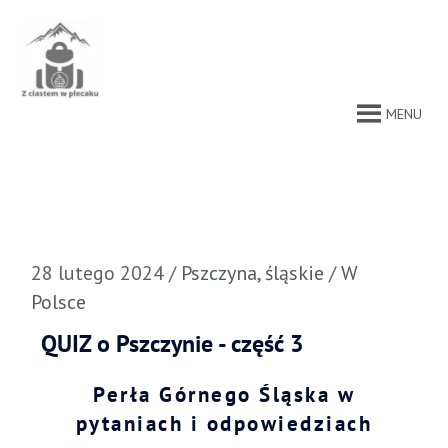
Przejdź
do
treści
MENU
28 lutego 2024
/
Pszczyna
,
śląskie
/
W
Polsce
QUIZ o Pszczynie - część 3
Perła Górnego Śląska w
pytaniach i odpowiedziach