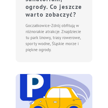
ogrody. Co jeszcze
warto zobaczyć?
Goczałkowice-Zdrój obfitują w
różnorakie atrakcje. Znajdziecie
tu park linowy, trasy rowerowe,
sporty wodne, Śląskie morze i
piękne ogrody.