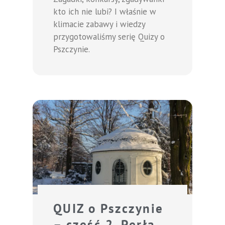
kto ich nie lubi? I właśnie w
klimacie zabawy i wiedzy
przygotowaliśmy serię Quizy o
Pszczynie.
QUIZ o Pszczynie
– część 2. Perła