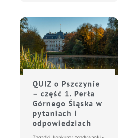
QUIZ o Pszczynie
– część 1. Perła
Górnego Śląska w
pytaniach i
odpowiedziach
Zagadki, konkursy, zgadywanki -