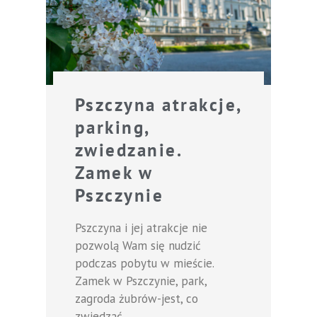
Pszczyna atrakcje,
parking,
zwiedzanie.
Zamek w
Pszczynie
Pszczyna i jej atrakcje nie
pozwolą Wam się nudzić
podczas pobytu w mieście.
Zamek w Pszczynie, park,
zagroda żubrów-jest, co
zwiedzać.