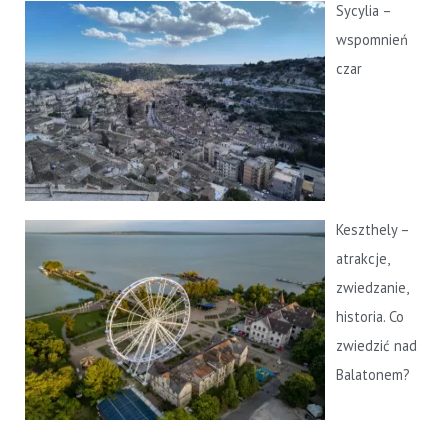
Sycylia –
wspomnień
czar
Keszthely –
atrakcje,
zwiedzanie,
historia. Co
zwiedzić nad
Balatonem?