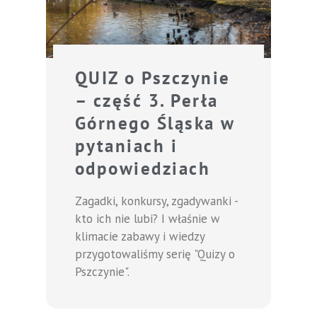
QUIZ o Pszczynie
– część 3. Perła
Górnego Śląska w
pytaniach i
odpowiedziach
Zagadki, konkursy, zgadywanki -
kto ich nie lubi? I właśnie w
klimacie zabawy i wiedzy
przygotowaliśmy serię "Quizy o
Pszczynie".