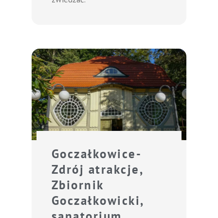
Goczałkowice-
Zdrój atrakcje,
Zbiornik
Goczałkowicki,
sanatorium,