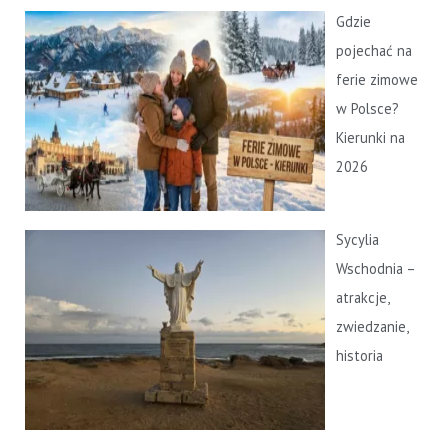
Gdzie
pojechać na
ferie zimowe
w Polsce?
Kierunki na
2026
Sycylia
Wschodnia –
atrakcje,
zwiedzanie,
historia