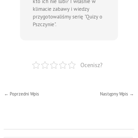
kto ich nie lubi? I właśnie w
klimacie zabawy i wiedzy
przygotowaliśmy serię "Quizy o
Pszczynie".
Ocenisz?
←
Poprzedni Wpis
Następny Wpis
→